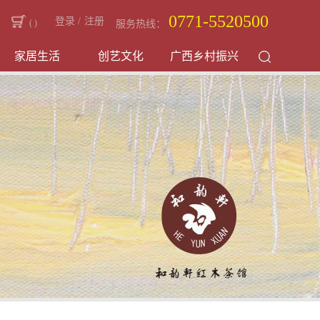
0771-5520500
登录
/
注册
(
)
服务热线：
家居生活
创艺文化
广西乡村振兴