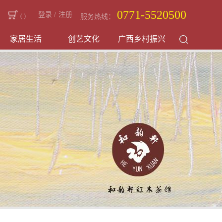
0771-5520500
登录
/
注册
(
)
服务热线：
家居生活
创艺文化
广西乡村振兴