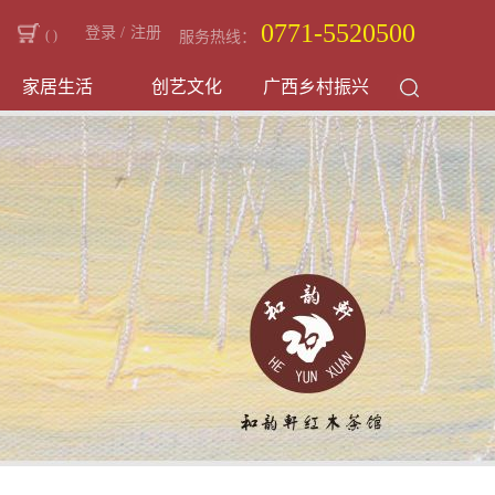
0771-5520500
登录
/
注册
(
)
服务热线：
家居生活
创艺文化
广西乡村振兴