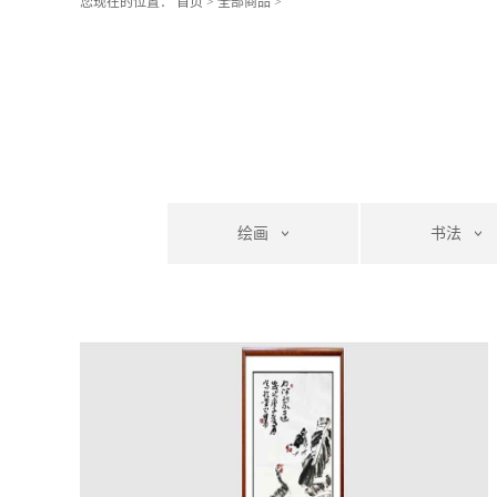
您现在的位置：
首页
>
全部商品
>
绘画
书法