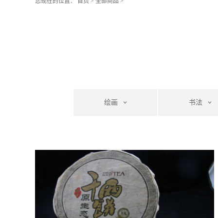
您现在的位置：
首页
>
全部商品
>
绘画
书法