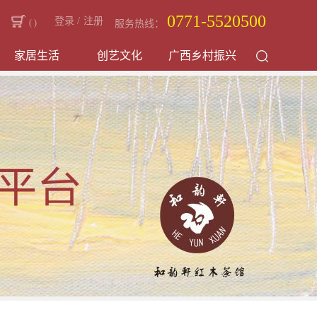
0771-5520500
登录
/
注册
(
)
服务热线：
家居生活
创艺文化
广西乡村振兴