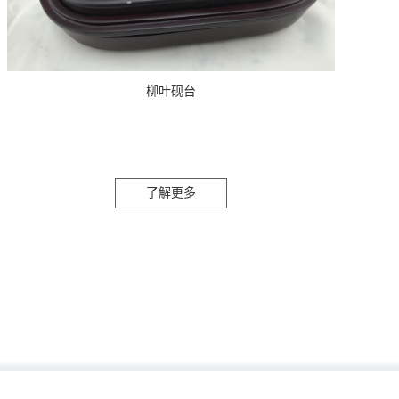
柳叶砚台
了解更多