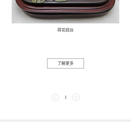
荷花砚台
了解更多
1