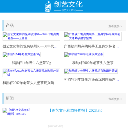
产品
查看更多 >
创艺文化和韵坭兴钦州60—80年代坭兴陶老壶——玉奎壶
广西钦州坭兴陶纯手工直身水杯名家陶瓷大师紫砂建水紫陶
和韵轩14年野生六堡茶30g
和韵轩2002年老茶头六堡茶
和韵轩14年野生六堡茶坭兴陶葫芦茶罐
和韵轩2002年老茶头六堡茶坭兴陶葫芦茶罐
新闻
查看更多 >
【创艺文化和韵轩周报】2023.3.6
[
2023
-
03
-
07
]