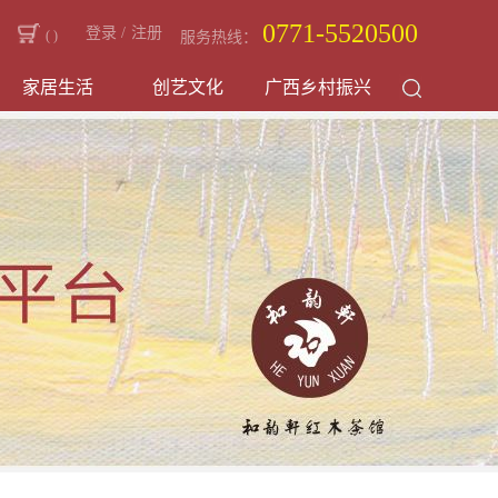
0771-5520500
登录
/
注册
(
)
服务热线：
家居生活
创艺文化
广西乡村振兴