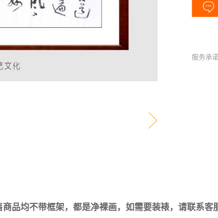
服务承
售商品均不带框架，都是净裸画，如需要装裱，请联系客服