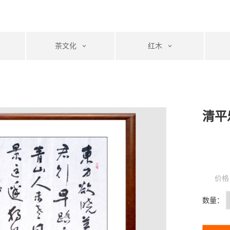
茶文化
红木
清平
价格
数量：