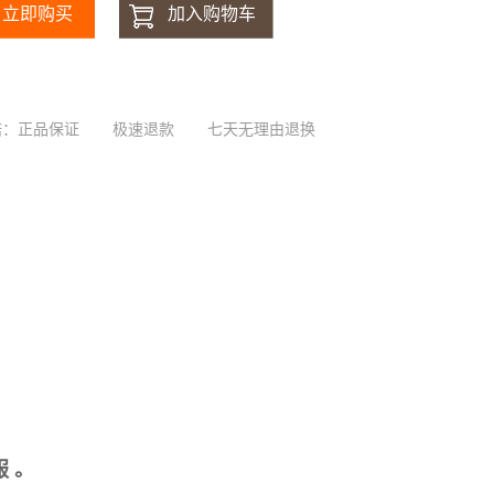
诺：正品保证
极速退款
七天无理由退换
 。