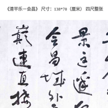
《清平乐－会昌》 尺寸：138*70（厘米） 四尺整张