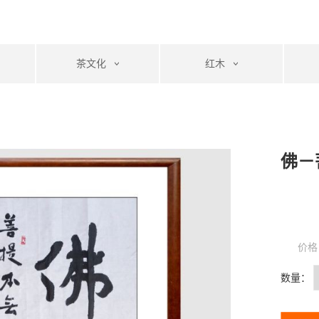
茶文化
红木
佛－
价格
数量：