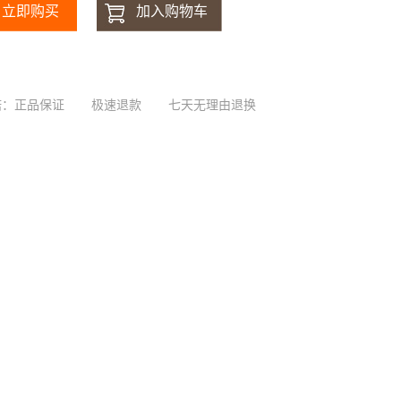
诺：正品保证
极速退款
七天无理由退换