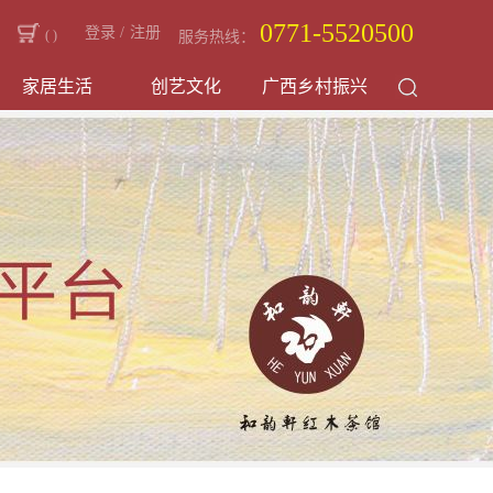
0771-5520500
登录
/
注册
(
)
服务热线：
家居生活
创艺文化
广西乡村振兴