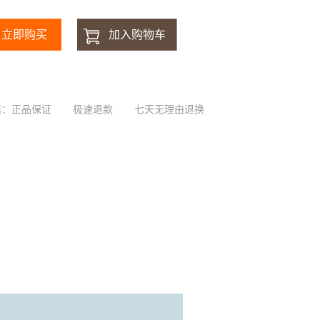
诺：正品保证
极速退款
七天无理由退换