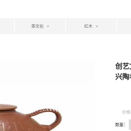
茶文化
红木
创艺
兴陶
价格
数量：