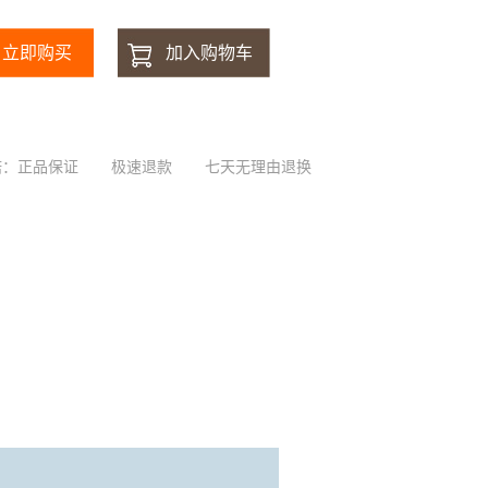
诺：正品保证
极速退款
七天无理由退换