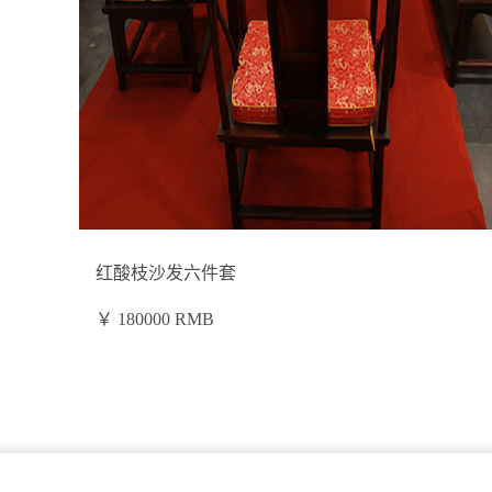
红酸枝沙发六件套
￥
180000
RMB