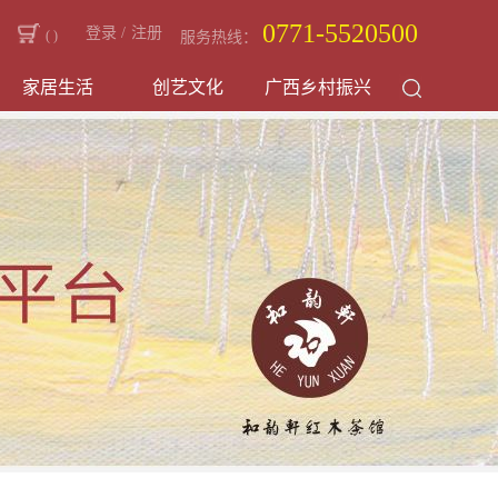
0771-5520500
登录
/
注册
(
)
服务热线：
家居生活
创艺文化
广西乡村振兴