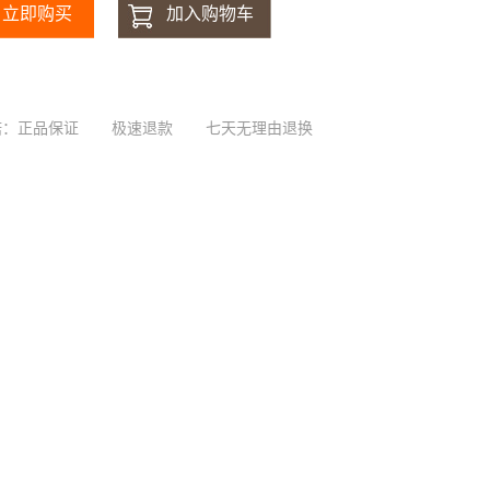
诺：正品保证
极速退款
七天无理由退换