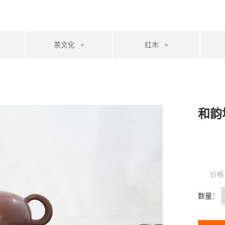
茶文化
红木
和韵
价格
数量：