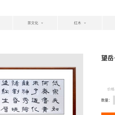
茶文化
红木
望岳
价格
数量：