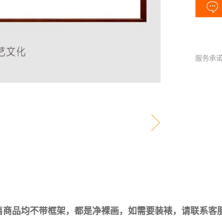
服务承
售商品均不带框架，都是净裸画，如需要装裱，请联系客服