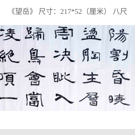
《望岳》 尺寸：217*52（厘米） 八尺