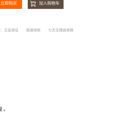
诺：正品保证
极速退款
七天无理由退换
 。