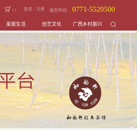
0771-5520500
登录
/
注册
(
)
服务热线：
家居生活
创艺文化
广西乡村振兴