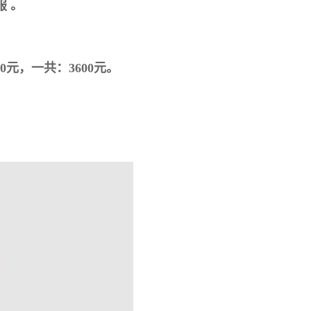
 。
，一共：3600元。