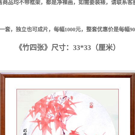
售商品均不带框架，都是净裸画，如需要装裱，请联系客服
独立也可成片，每幅1000元，整套优惠价是每幅900元
《竹四张》尺寸：33*33（厘米）