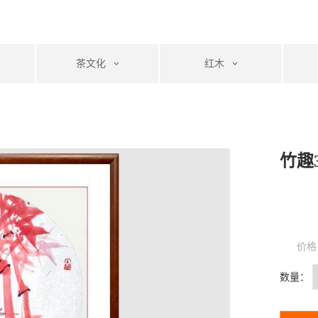
茶文化
红木
竹趣
价格
数量：