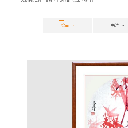
您现在的位置：
首页
>
全部商品
>
绘画
>
张明学
绘画
书法
张明学