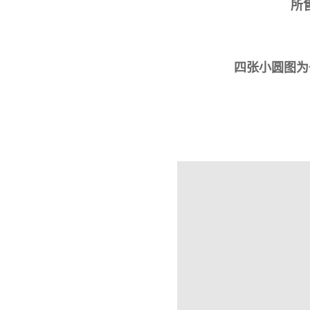
所
四张小圆图为一套，