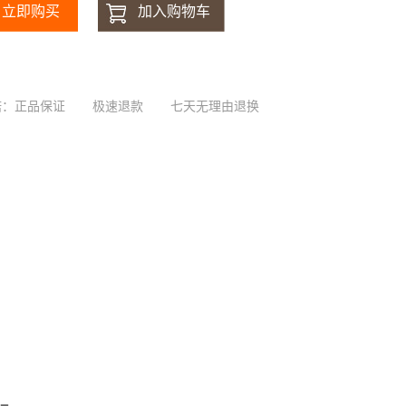
诺：正品保证
极速退款
七天无理由退换