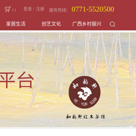
0771-5520500
登录
/
注册
(
)
服务热线：
家居生活
创艺文化
广西乡村振兴